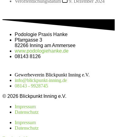
Veröffentlichungsdatum
9. Dezember 2024
Podo­lo­gie Pra­xis Hanke
Pfarr­gas­se 3
82266 Inning am Ammersee
www.podologiehanke.de
08143 8126
Gewerbeverein Blickpunkt Inning e.V.
info@blickpunkt-inning.de
08143 - 9928745
© 2026 Blickpunkt Inning e.V.
Impressum
Datenschutz
Impressum
Datenschutz