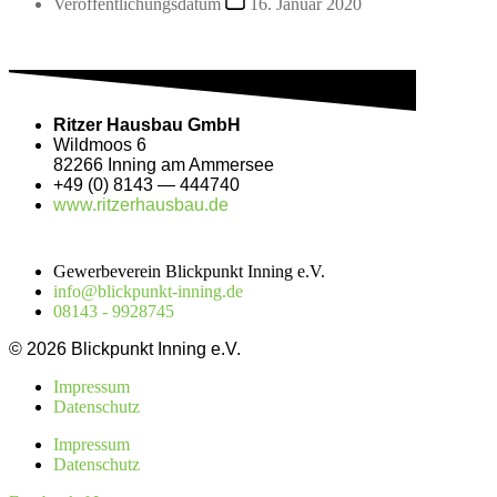
Veröffentlichungsdatum
16. Januar 2020
Rit­zer Haus­bau GmbH
Wild­moos 6
82266 Inning am Ammersee
+49 (0) 8143 — 444740
www.ritzerhausbau.de
Gewerbeverein Blickpunkt Inning e.V.
info@blickpunkt-inning.de
08143 - 9928745
© 2026 Blickpunkt Inning e.V.
Impressum
Datenschutz
Impressum
Datenschutz