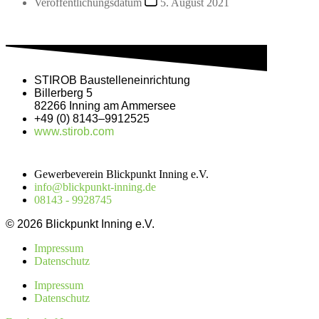
Veröffentlichungsdatum
5. August 2021
STIROB Bau­stel­len­ein­rich­tung
Bil­ler­berg 5
82266 Inning am Ammersee
+49 (0) 8143–9912525
www.stirob.com
Gewerbeverein Blickpunkt Inning e.V.
info@blickpunkt-inning.de
08143 - 9928745
© 2026 Blickpunkt Inning e.V.
Impressum
Datenschutz
Impressum
Datenschutz